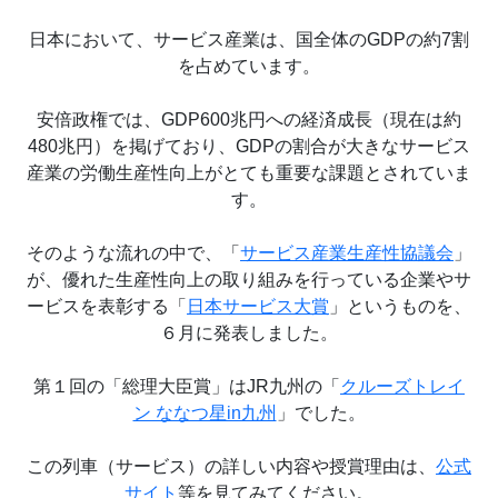
日本において、サービス産業は、国全体のGDPの約7割
を占めています。
安倍政権では、GDP600兆円への経済成長（現在は約
480兆円）を掲げており、GDPの割合が大きなサービス
産業の労働生産性向上がとても重要な課題とされていま
す。
そのような流れの中で、「
サービス産業生産性協議会
」
が、優れた生産性向上の取り組みを行っている企業やサ
ービスを表彰する「
日本サービス大賞
」というものを、
６月に発表しました。
第１回の「総理大臣賞」はJR九州の「
クルーズトレイ
ン ななつ星in九州
」でした。
この列車（サービス）の詳しい内容や授賞理由は、
公式
サイト
等を見てみてください。