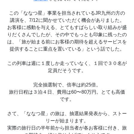
この「ななつ星」事業を担当されているJR九州の方の
講演を、7/12に聞かせていただく機会がありました。
お客様に感動を与える、とてもすばらしい取り組みが盛
りだくさんでしたが、その中でもっとも印象に残ったの
は、「旅が始まる前にお客様の期待を超えるサービスを
提供することに重点を置いている」という話でした。
この列車は週に１度しか走っていなく、１回で３０名が
定員だそうです。
完全抽選制で、倍率は約25倍。
旅行日程は３泊４日、費用は60〜80万円。とても高価
です。
さて、「ななつ星」の旅は、抽選結果発表から、ストー
リーが始まります。
実際の旅行日の半年前から担当者が各お客様に付き、旅