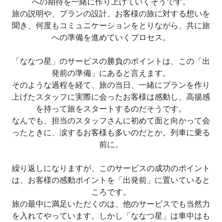
への期待を一緒に作り上げていくそうです。
旅の説明や、プランの設計、お客様の旅に対する想いを
聞き、何度もコミュニケーションをとりながら、共に旅
への準備を進めていくプロセス。
「ななつ星」のサービスの勝負のポイントは、この「出
発前の準備」にあると言えます。
そのような過程を経て、旅の当日、一緒にプランを作り
上げたスタッフに実際に会ったお客様は感動し、高揚感
を持って旅をスタートするのだそうです。
なんでも、担当のスタッフさんに初めて面と向かって会
ったときに、涙するお客様も多いのだとか。列車に乗る
前に。
繰り返しになりますが、このサービスの成功のポイント
は、お客様の感動ポイントを「出発前」に置いていると
ころです。
旅の最中に満足いただくのは、他のサービスでも当然力
を入れてやっています。しかし「ななつ星」は車中はも