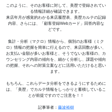
このように、そのお客様に対して、美歴で登録されてい
る情報詳細が確認できます。
来店年月が感覚的わかる来店履歴表、美歴カルテの記録
内容、さらには、「顧客登録Webカード」回答内容な
どです。
集計・分析（マクロ）情報から、個別のお客様（ミク
ロ）情報の把握を簡単に行えるので、来店回数が多い、
お支払い金額が多いお客様と、そうでないお客様の、カ
ウンセリング内容の傾向を、細かく分析し、課題や傾向
の把握、それへの対策立案などに活用いただけると思い
ます。
もちろん、これらデータ分析をできるようにするために
は、「美歴」でカルテ情報をしっかりと蓄積しているこ
とが前提ですのでご注意を！！
記事筆者：
藤波裕樹