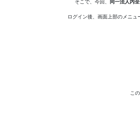
そこで、今回、
同一法人内全
ログイン後、画面上部のメニュ
この