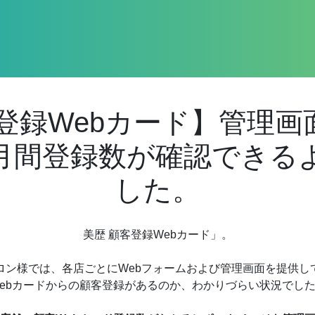
客登録Webカード】管理画
月間登録数が確認できる
した。
美歴 顧客登録Webカード」。
ロン様では、各店ごとにWebフォームおよび管理画面を提供し
ebカードからの顧客登録があるのか、わかりづらい状況でし