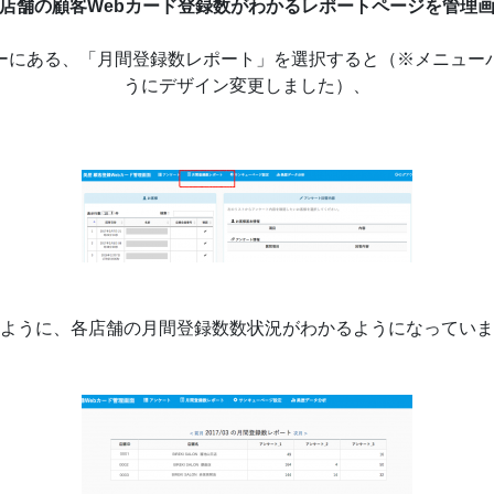
店舗の顧客Webカード登録数がわかるレポートページを管理
ーにある、「月間登録数レポート」を選択すると（※メニュー
うにデザイン変更しました）、
ように、各店舗の月間登録数数状況がわかるようになっていま