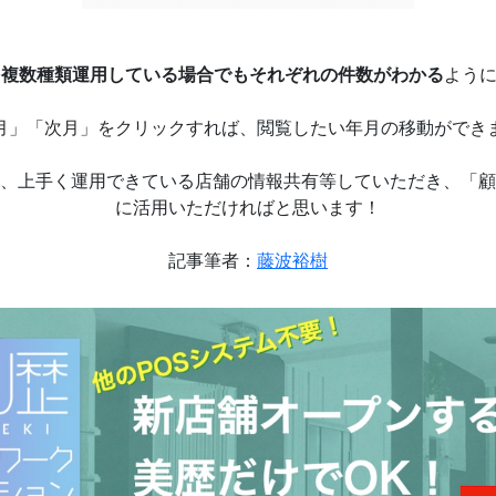
を複数種類運用している場合でもそれぞれの件数がわかる
よう
月」「次月」をクリックすれば、閲覧したい年月の移動ができ
、上手く運用できている店舗の情報共有等していただき、「顧
に活用いただければと思います！
記事筆者：
藤波裕樹