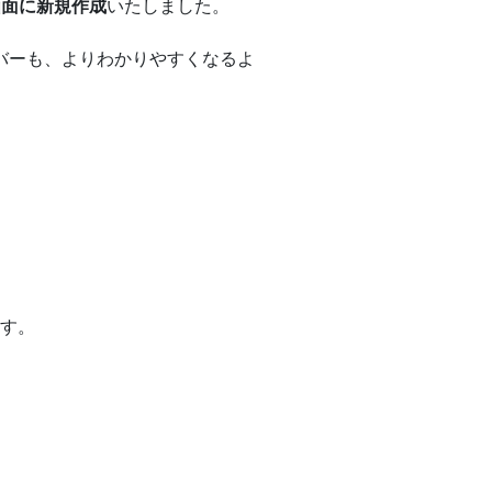
画面に新規作成
いたしました。
バーも、よりわかりやすくなるよ
す。