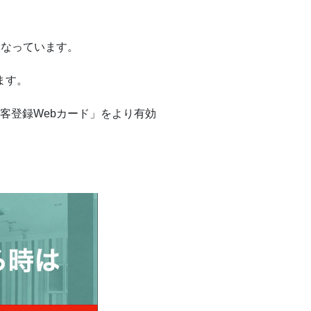
になっています。
ます。
客登録Webカード」をより有効