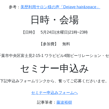
参考：
美歴利用サロン様の声「Dejave hair&space」
日時・会場
【日時】 5月24日(水曜日)21時~23時
【参加費】 無料
葉市中央区富士見2-15-1 ワラビビル4階ビーリレーション・セ
セミナー申込み
下記申込みフォームリンクから、奮ってご応募くださいませ。
セミナー申込みフォームへ
記事筆者：
藤波裕樹