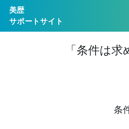
美歴
サポートサイト
「条件は求
条