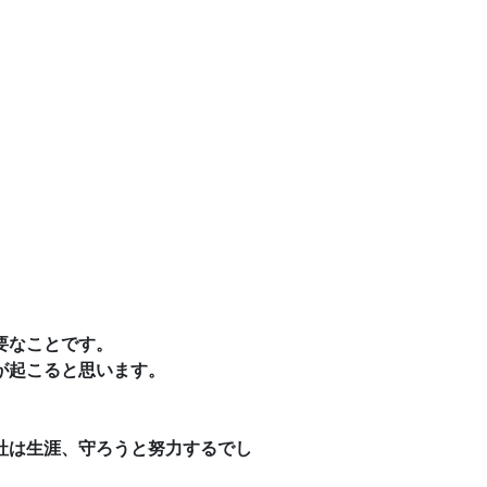
要なことです。
が起こると思います。
社は生涯、守ろうと努力するでし