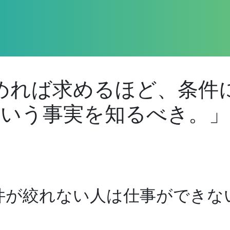
めれば求めるほど、条件
いう事実を知るべき。」
件が絞れない人は仕事ができな