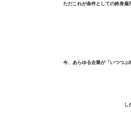
ただこれが条件としての終身雇
今、あらゆる企業が「いつつぶ
し