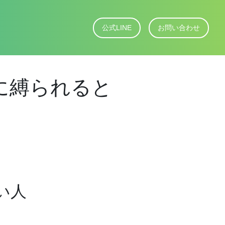
公式LINE
お問い合わせ
に縛られると
い人