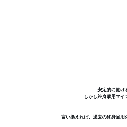
安定的に働け
しかし
終身雇用マイ
言い換えれば、過去の終身雇用