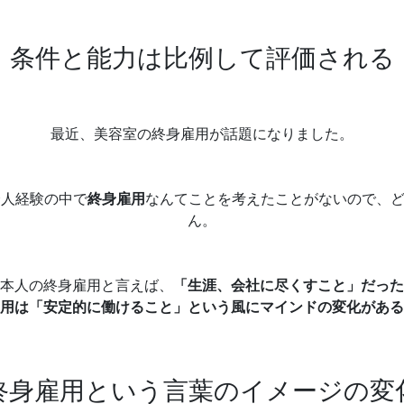
条件と能力は比例して評価される
最近、美容室の終身雇用が話題になりました。
会人経験の中で
終身雇用
なんてことを考えたことがないので、
ん。
本人の終身雇用と言えば、
「生涯、会社に尽くすこと」
だった
用は
「安定的に働けること」
という風にマインドの変化がある
終身雇用という言葉のイメージの変