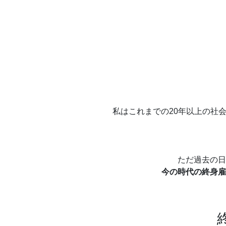
私はこれまでの20年以上の社
ただ過去の日
今の時代の終身雇