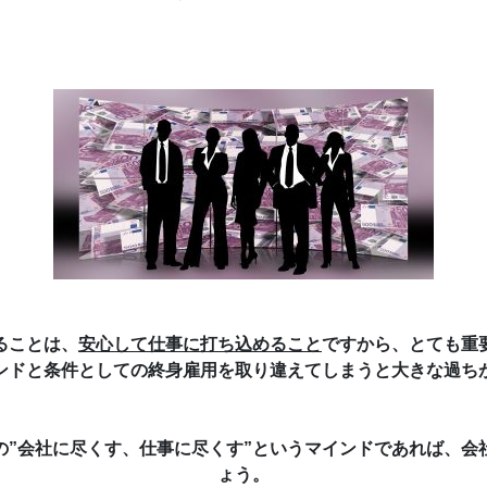
ることは、
安心して仕事に打ち込めること
ですから、とても重
ンド
と
条件としての終身雇用
を取り違えてしまうと大きな過ち
の”会社に尽くす、仕事に尽くす”というマインドであれば、会
ょう。