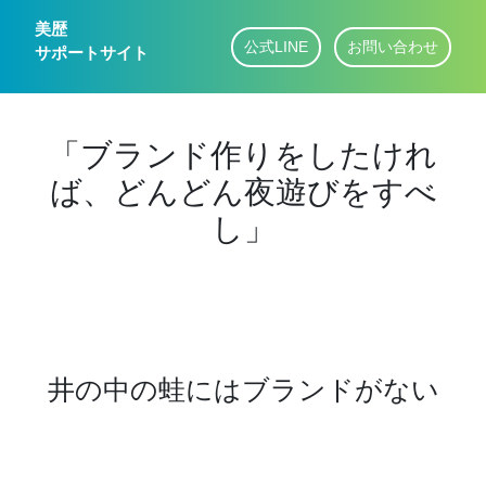
美歴
公式LINE
お問い合わせ
サポートサイト
「ブランド作りをしたけれ
ば、どんどん夜遊びをすべ
し」
井の中の蛙にはブランドがない