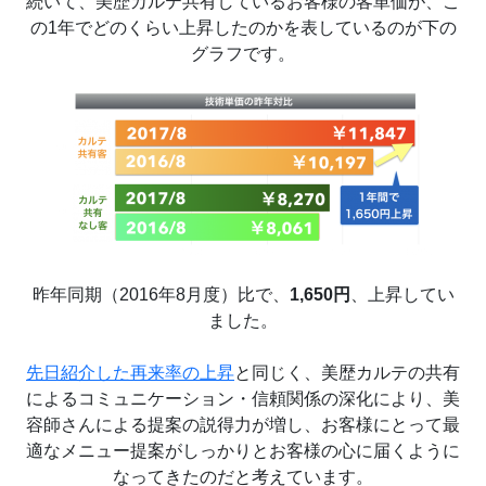
続いて、美歴カルテ共有しているお客様の客単価が、こ
の1年でどのくらい上昇したのかを表しているのが下の
グラフです。
昨年同期（2016年8月度）比で、
1,650円
、上昇してい
ました。
先日紹介した再来率の上昇
と同じく、美歴カルテの共有
によるコミュニケーション・信頼関係の深化により、美
容師さんによる提案の説得力が増し、お客様にとって最
適なメニュー提案がしっかりとお客様の心に届くように
なってきたのだと考えています。