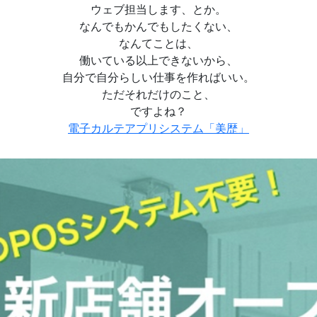
ウェブ担当します、とか。
なんでもかんでもしたくない、
なんてことは、
働いている以上できないから、
自分で自分らしい仕事を作ればいい。
ただそれだけのこと、
ですよね？
電子カルテアプリシステム「美歴」