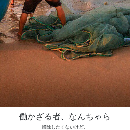
働かざる者、なんちゃら
掃除したくないけど、