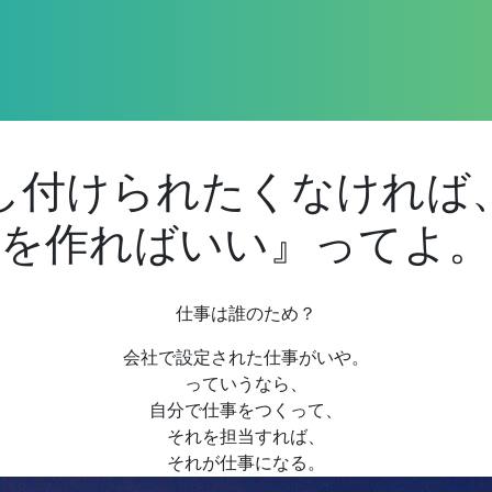
し付けられたくなければ
を作ればいい』ってよ。
仕事は誰のため？
会社で設定された仕事がいや。
っていうなら、
自分で仕事をつくって、
それを担当すれば、
それが仕事になる。