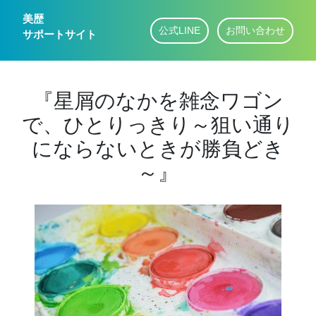
美歴
公式LINE
お問い合わせ
サポートサイト
『星屑のなかを雑念ワゴン
で、ひとりっきり～狙い通り
にならないときが勝負どき
～』