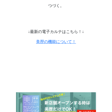
つづく。
↓
最新の電子カルテはこちら！
↓
美歴の機能について！