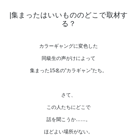
|
集まったはいいもののどこで取材す
る？
カラーギャングに変色した
同級生の声がけによって
集まった
15
名の”カラギャン”たち。
さて、
この人たちにどこで
話を聞こうか
……
。
ほどよい場所がない。