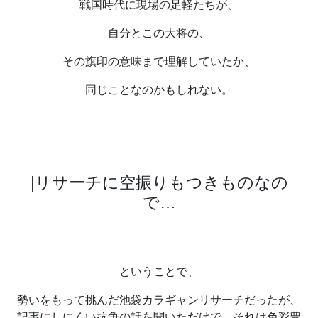
戦国時代に現場の足軽たちが、
自分とこの大将の、
その旗印の意味まで理解していたか、
同じことなのかもしれない。
|
リサーチに空振りもつきものなの
で
…
ということで、
勢いをもって挑んだ池袋カラギャンリサーチだったが、
記事にしにくい抗争の話を聞いただけで、それは色彩豊