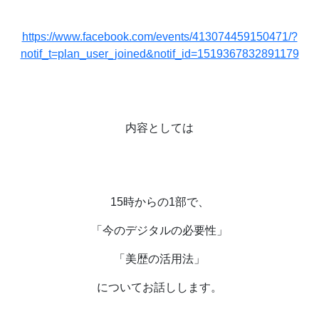
https://www.facebook.com/events/413074459150471/?
notif_t=plan_user_joined&notif_id=1519367832891179
内容としては
15
時からの
1
部で、
「今のデジタルの必要性」
「美歴の活用法」
についてお話しします。