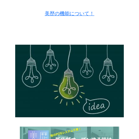
美歴の機能について！