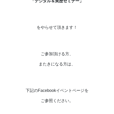
「デジタル＆美歴セミナー」
をやらせて頂きます！
ご参加頂ける方、
またきになる方は、
下記の
Facebook
イベントページを
ご参照ください。