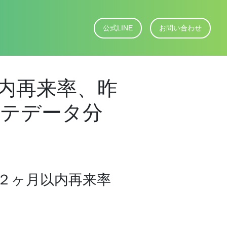
公式LINE
お問い合わせ
内再来率、昨
カルテデータ分
２ヶ月以内再来率