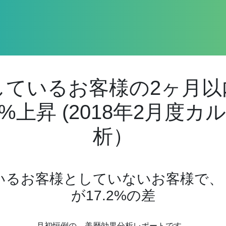
しているお客様の2ヶ月以
0%上昇 (2018年2月度
析）
いるお客様としていないお客様で、
が17.2%の差
月初恒例の、美歴効果分析レポートです。