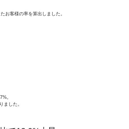
店したお客様の率を算出しました。
7%。
りました。