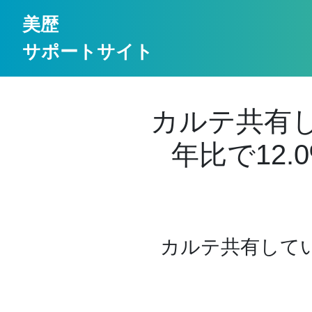
美歴
サポートサイト
カルテ共有
年比で12.
カルテ共有して