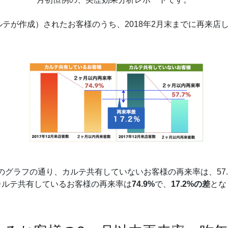
カルテが作成）されたお客様のうち、2018年2月末までに再来
のグラフの通り、カルテ共有していないお客様の再来率は、57.
カルテ共有しているお客様の再来率は
74.9%
で、
17.2%の差
とな