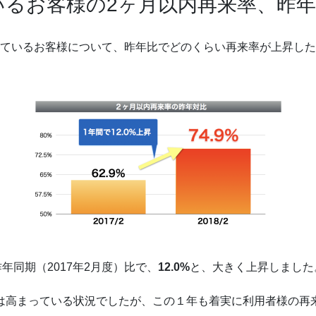
るお客様の2ヶ月以内再来率、昨年比
ているお客様について、昨年比でどのくらい再来率が上昇した
昨年同期（2017年2月度）比で、
12.0%
と、大きく上昇しました
は高まっている状況でしたが、この１年も着実に利用者様の再