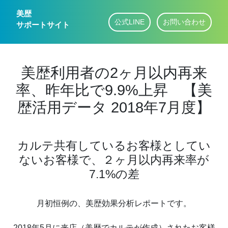
美歴
公式LINE
お問い合わせ
サポートサイト
美歴利用者の2ヶ月以内再来
率、昨年比で9.9%上昇 【美
歴活用データ 2018年7月度】
カルテ共有しているお客様としてい
ないお客様で、２ヶ月以内再来率が
7.1%の差
月初恒例の、美歴効果分析レポートです。
2018年5月に来店（美歴でカルテが作成）されたお客様