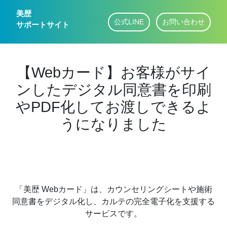
美歴
公式LINE
お問い合わせ
サポートサイト
【Webカード】お客様がサイ
ンしたデジタル同意書を印刷
やPDF化してお渡しできるよ
うになりました
「美歴 Webカード」は、カウンセリングシートや施術
同意書をデジタル化し、カルテの完全電子化を支援する
サービスです。