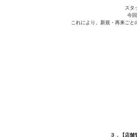
スタ
今回
これにより、新規・再来ごと
３．【店舗