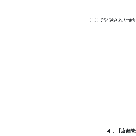
ここで登録された金額
４．【店舗管理