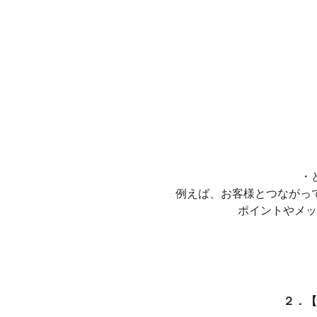
・
例えば、お客様とつながって
ポイントやメッセ
２．【