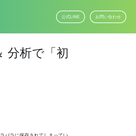
公式LINE
お問い合わせ
！＆ 分析で「初
！
た
ラバラに保存されてしまってい