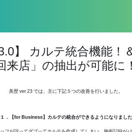
 23.0】 カルテ統合機能
回来店」の抽出が可能に
美歴 ver 23 では、主に下記５つの改善を行いました。
１．【for Business】カルテの統合ができるようになりまし
ッフが誤ってダブってカルテを作成してしまい、施術記録がバ