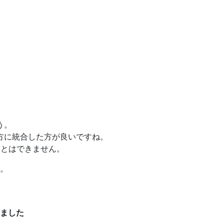
う。
方に統合した方が良いですね。
ことはできません。
。
ました