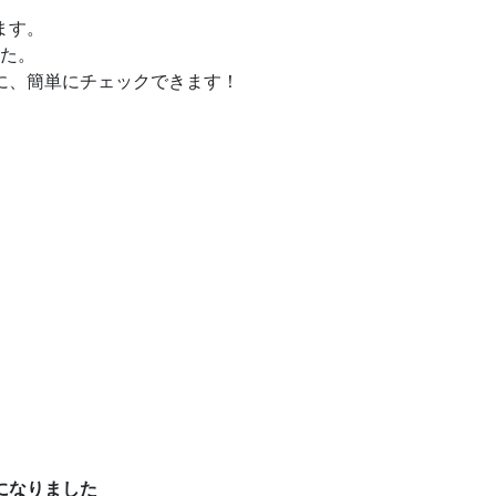
ます。
た。
に、簡単にチェックできます！
になりました