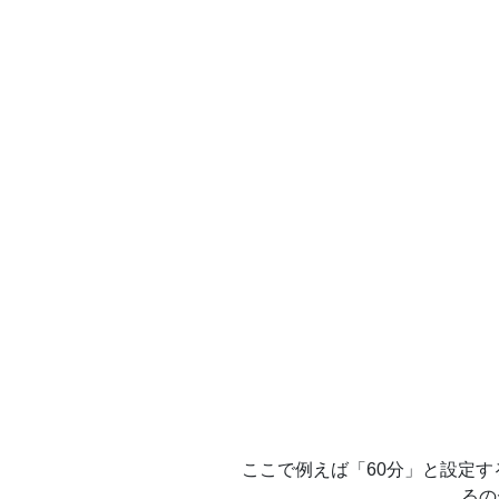
ここで例えば「60分」と設定する
るの