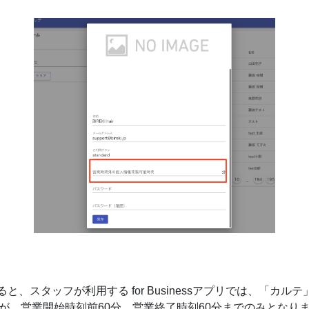
と、スタッフが利用する for Businessアプリでは、「カ
が、営業開始時刻前60分、営業終了時刻60分までのみとなり