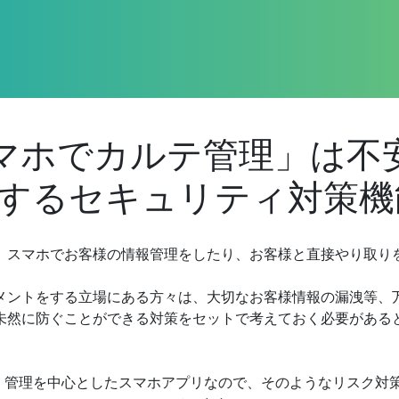
マホでカルテ管理」は不
するセキュリティ対策機
、スマホでお客様の情報管理をしたり、お客様と直接やり取り
メントをする立場にある方々は、大切なお客様情報の漏洩等、
未然に防ぐことができる対策をセットで考えておく必要がある
ルテ」管理を中心としたスマホアプリなので、そのようなリスク