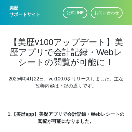
美歴
公式LINE
お問い合わせ
サポートサイト
【美歴v100アップデート】美
歴アプリで会計記録・Webレ
シートの閲覧が可能に！
2025年04月22日、ver100.0をリリースしました。主な
改善内容は下記の通りです。
1.【美歴app】美歴アプリで会計記録・Webレシートの
閲覧が可能になりました。