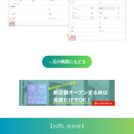
←元の画面にもどる
【お問い合わせ】