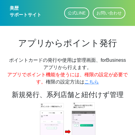
美歴
公式LINE
お問い合わせ
サポートサイト
アプリからポイント発行
ポイントカードの発行や使用は管理画面、forBusiness
アプリから行えます。
アプリでポイント機能を使うには、権限の設定が必要で
す。
権限の設定方法は
こちら
新規発行、系列店舗と紐付けず管理