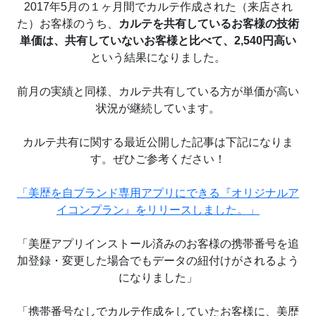
2017年5月の１ヶ月間でカルテ作成された（来店され
た）お客様のうち、
カルテを共有しているお客様の技術
単価は、共有していないお客様と比べて、2,540円高い
という結果になりました。
前月の実績と同様、カルテ共有している方が単価が高い
状況が継続しています。
カルテ共有に関する最近公開した記事は下記になりま
す。ぜひご参考ください！
「美歴を自ブランド専用アプリにできる『オリジナルア
イコンプラン』をリリースしました。」
「美歴アプリインストール済みのお客様の携帯番号を追
加登録・変更した場合でもデータの紐付けがされるよう
になりました」
「携帯番号なしでカルテ作成をしていたお客様に、美歴