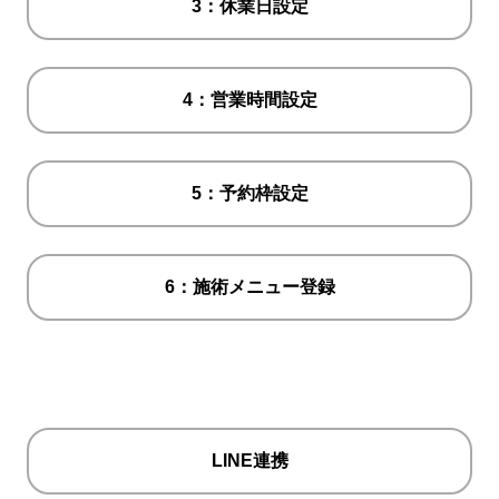
3：休業日設定
4：営業時間設定
5：予約枠設定
6：施術メニュー登録
LINE連携