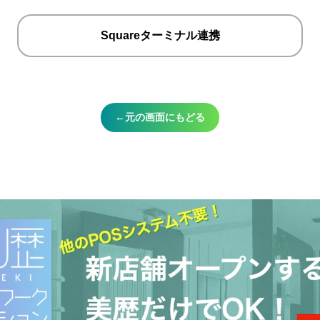
Squareターミナル連携
←元の画面にもどる