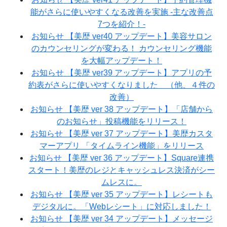
能がさらに使いやすくなる改善を実施 -主な改善点
7つを紹介！-
お知らせ
【美歴 ver40 アップデート】美容サロン
のカウンセリングが変わる！ カウンセリング機能
を大幅アップデート！
お知らせ
【美歴 ver39 アップデート】アプリの予
約表がさらに使いやすくなりました （他、４件の
改善）
お知らせ
【美歴 ver 38 アップデート】「店舗から
のお知らせ」投稿機能をリリース！
お知らせ
【美歴 ver 37 アップデート】美歴カスタ
マーアプリ 「タイムライン機能」をリリース
お知らせ
【美歴 ver 36 アップデート】Square連携
スタート！美歴のレジとキャッシュレス決済がシー
ムレスに。
お知らせ
【美歴 ver 35 アップデート】レシートも
デジタルに。「Webレシート」に対応しました！
お知らせ
【美歴 ver 34 アップデート】メッセージ